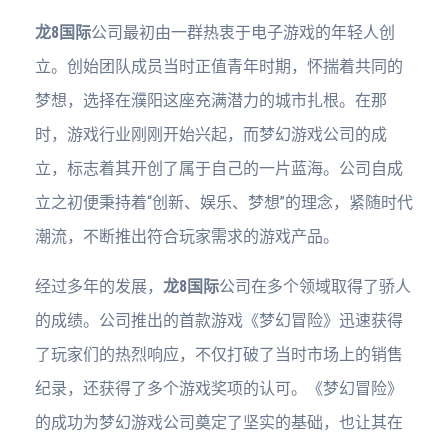
龙8国际
公司最初由一群热衷于电子游戏的年轻人创
立。创始团队成员当时正值青年时期，怀揣着共同的
梦想，选择在濮阳这座充满潜力的城市扎根。在那
时，游戏行业刚刚开始兴起，而梦幻游戏公司的成
立，标志着其开创了属于自己的一片蓝海。公司自成
立之初便秉持着“创新、娱乐、梦想”的理念，紧随时代
潮流，不断推出符合玩家需求的游戏产品。
经过多年的发展，
龙8国际
公司在多个领域取得了骄人
的成绩。公司推出的首款游戏《梦幻冒险》迅速获得
了玩家们的热烈响应，不仅打破了当时市场上的销售
纪录，还获得了多个游戏奖项的认可。《梦幻冒险》
的成功为梦幻游戏公司奠定了坚实的基础，也让其在