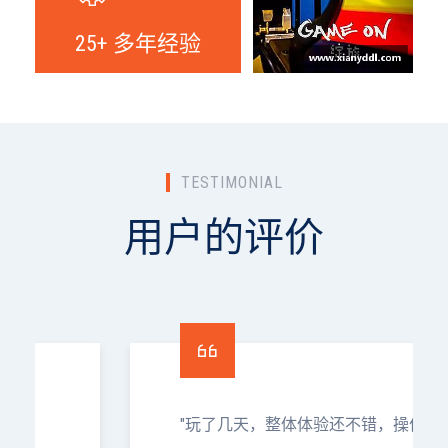
25+ 多年经验
TESTIMONIAL
用户的评价
"玩了几天，整体体验还不错，操作很流