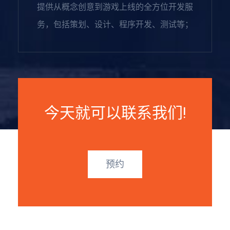
提供从概念创意到游戏上线的全方位开发服
务，包括策划、设计、程序开发、测试等；
今天就可以联系我们!
预约