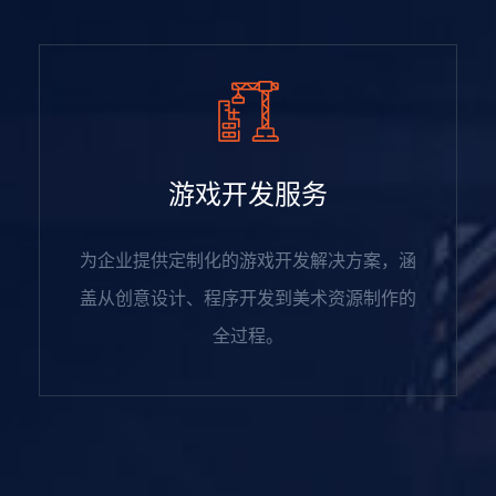
游戏开发服务
为企业提供定制化的游戏开发解决方案，涵
盖从创意设计、程序开发到美术资源制作的
全过程。