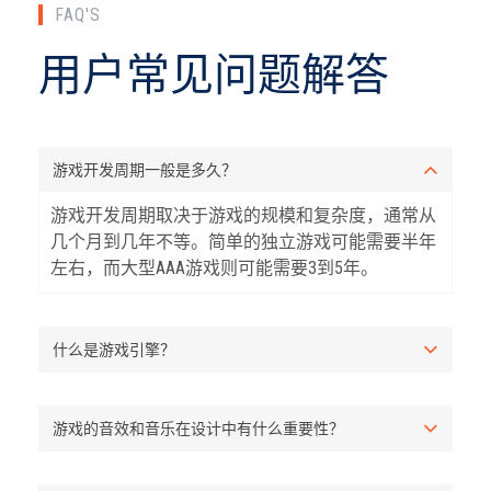
FAQ'S
用户常见问题解答
游戏开发周期一般是多久？
游戏开发周期取决于游戏的规模和复杂度，通常从
几个月到几年不等。简单的独立游戏可能需要半年
左右，而大型AAA游戏则可能需要3到5年。
什么是游戏引擎？
游戏的音效和音乐在设计中有什么重要性？