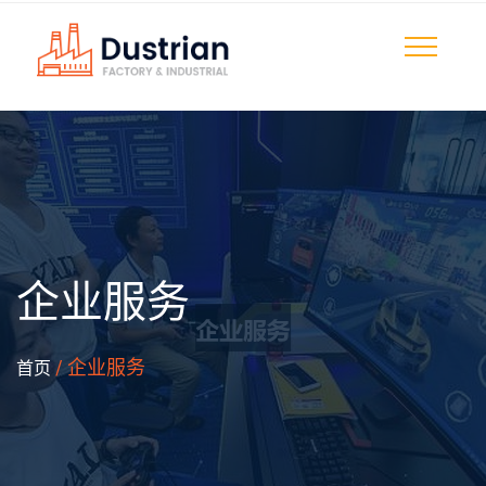
企业服务
/ 企业服务
首页