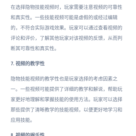
在选择隐物技能视频时，玩家需要注意视频的可靠性
和真实性。一些技能视频可能是虚假的或经过编辑
的，不符合实际游戏效果。玩家可以通过查看视频的
评论和评价，了解其他玩家对该视频的反馈，从而判
断其可靠性和真实性。
7. 视频的教学性
隐物技能视频的教学性也是玩家选择的考虑因素之
一。一些视频可能提供了详细的教学和解说，帮助玩
家更好地理解和掌握技能的使用方法。玩家可以选择
那些提供了清晰教学的技能视频，以便更好地学习和
应用技能。
8. 视频的娱乐性