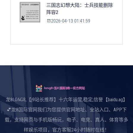
三国志幻想大陆：士兵技能删除
阵容2
2026-04-13 01:41:59
龙8LONG8,【j9站长推荐】十六年运营,稳定,信誉【baidu.ag】
💕龙8国际官网我们为您提供官网地址、全站入口、APP下
载，支持网页与手机版畅玩，电子、电竞、真人、体育等多
样娱乐项目，官方客服24小时随时在线！