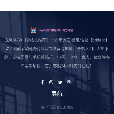
龙8LONG8,【j9站长推荐】十六年运营,稳定,信誉【baidu.ag】
💕龙8国际官网我们为您提供官网地址、全站入口、APP下
载，支持网页与手机版畅玩，电子、电竞、真人、体育等多
样娱乐项目，官方客服24小时随时在线！
导航
APP下载龙8LONG8