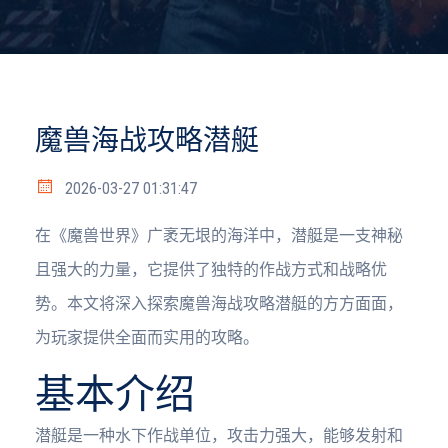
魔兽海战攻略潜艇
2026-03-27 01:31:47
在《魔兽世界》广袤无垠的海洋中，潜艇是一支神秘
且强大的力量，它提供了独特的作战方式和战略优
势。本文将深入探索魔兽海战攻略潜艇的方方面面，
为玩家提供全面而实用的攻略。
基本介绍
潜艇是一种水下作战单位，攻击力强大，能够发射和