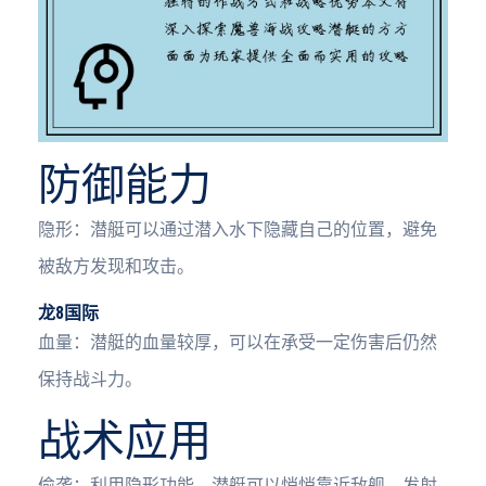
防御能力
隐形：潜艇可以通过潜入水下隐藏自己的位置，避免
被敌方发现和攻击。
龙8国际
血量：潜艇的血量较厚，可以在承受一定伤害后仍然
保持战斗力。
战术应用
偷袭：利用隐形功能，潜艇可以悄悄靠近敌舰，发射