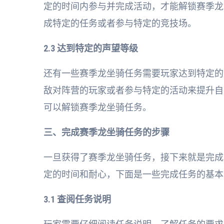
定的时间内参与并完成活动，才能解锁赛季龙
成特定的任务或者参与特定的竞技场。
2.3 达到特定的声望等级
还有一些赛季龙坐骑任务需要玩家达到特定的
敌对阵营的玩家或者参与特定的活动来提升自
可以解锁赛季龙坐骑任务。
三、完成赛季龙坐骑任务的步骤
一旦获得了赛季龙坐骑任务，接下来就是完成
定的时间和耐心，下面是一些完成任务的基本
3.1 查阅任务说明