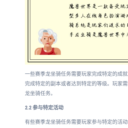
一些赛季龙坐骑任务需要玩家完成特定的成就
完成特定的副本或者达到特定的等级。玩家需
龙坐骑任务。
2.2 参与特定活动
有些赛季龙坐骑任务需要玩家参与特定的活动