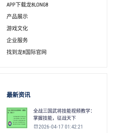
APP下载龙8LONG8
产品展示
游戏文化
企业服务
找到龙8国际官网
最新资讯
全战三国武将技能视频教学：
掌握技能，征战天下
2026-04-17 01:42:21