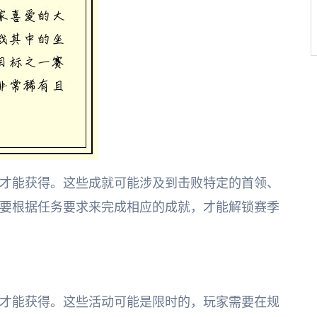
才能获得。这些成就可能涉及到击败特定的首领、
要根据任务要求来完成相应的成就，才能解锁赛季
才能获得。这些活动可能是限时的，玩家需要在规