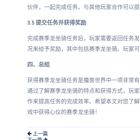
伙伴，一起完成任务。与其他玩家合作可以提
3.5 提交任务并获得奖励
完成赛季龙坐骑任务后，玩家需要返回任务发
况来给予奖励，其中包括赛季龙坐骑。玩家可
四、总结
获得赛季龙坐骑任务是魔兽世界中一项非常有
通过了解赛季龙坐骑的特点和获得方式，玩家
作来提高任务的完成效率。希望本文对您了解
戏中获得心仪的赛季龙坐骑！
上一篇
下一篇