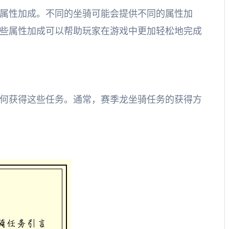
属性加成。不同的坐骑可能会提供不同的属性加
些属性加成可以帮助玩家在游戏中更加轻松地完成
何获得这些任务。通常，赛季龙坐骑任务的获得方