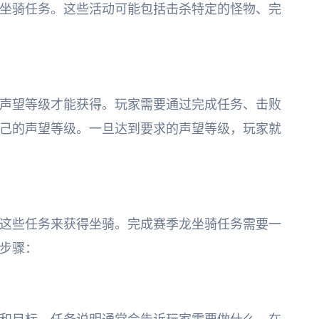
坐骑任务。这些活动可能包括击杀特定的怪物、完
声望等级才能获得。玩家需要通过完成任务、击败
己的声望等级。一旦达到要求的声望等级，玩家就
这些任务来获得坐骑。完成赛季龙坐骑任务需要一
步骤：