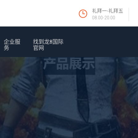
礼拜一-礼拜五
08.00-20.00
企业服
找到龙8国际
务
官网