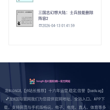
三国志幻想大陆：士兵技能删除
阵容2
2026-04-13 01:41:59
龙8LONG8,【j9站长推荐】十六年运营,稳定,信誉【baidu.ag】
💕龙8国际官网我们为您提供官网地址、全站入口、APP下
载，支持网页与手机版畅玩，电子、电竞、真人、体育等多