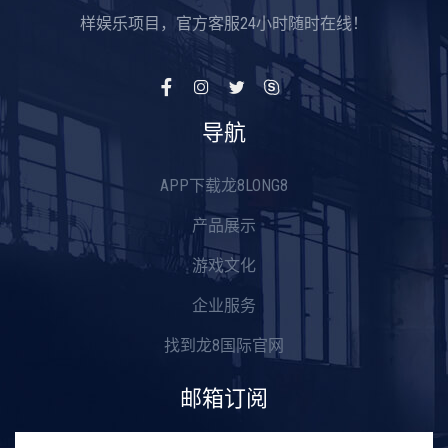
样娱乐项目，官方客服24小时随时在线！
导航
APP下载龙8LONG8
产品展示
游戏文化
企业服务
找到龙8国际官网
邮箱订阅