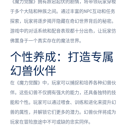
《魔力觉醒》拥有跌宕起伏的剧情，将带领玩家穿梭
于多个大陆和种族之间。通过丰富的NPC互动和任务
探索，玩家将逐步揭开隐藏在奇幻世界背后的秘密。
游戏中的对话系统和配音表现都十分出色，让玩家仿
佛置身于一个真实存在的魔法世界。
个性养成：打造专属
幻兽伙伴
在《魔力觉醒》中，玩家可以捕捉和培养各种幻兽伙
伴。这些幻兽不仅拥有强大的能力，还具备独特的技
能和个性。玩家可以通过喂食、训练和进化来提升幻
兽的属性，并解锁它们更多的潜力。幻兽伙伴将成为
玩家在冒险旅途中不可或缺的忠实同伴。