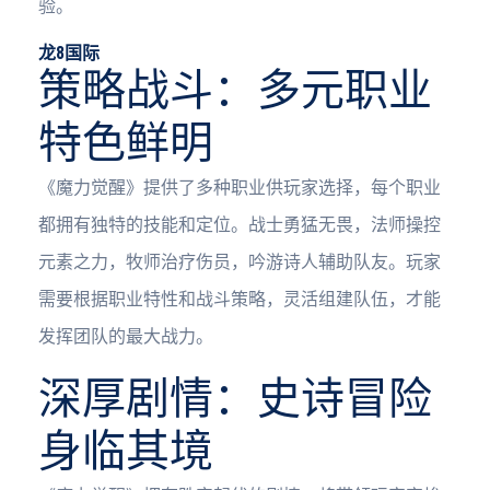
验。
龙8国际
策略战斗：多元职业
特色鲜明
《魔力觉醒》提供了多种职业供玩家选择，每个职业
都拥有独特的技能和定位。战士勇猛无畏，法师操控
元素之力，牧师治疗伤员，吟游诗人辅助队友。玩家
需要根据职业特性和战斗策略，灵活组建队伍，才能
发挥团队的最大战力。
深厚剧情：史诗冒险
身临其境