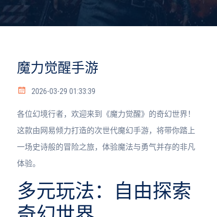
魔力觉醒手游
2026-03-29 01:33:39
各位幻境行者，欢迎来到《魔力觉醒》的奇幻世界！
这款由网易倾力打造的次世代魔幻手游，将带你踏上
一场史诗般的冒险之旅，体验魔法与勇气并存的非凡
体验。
多元玩法：自由探索
奇幻世界