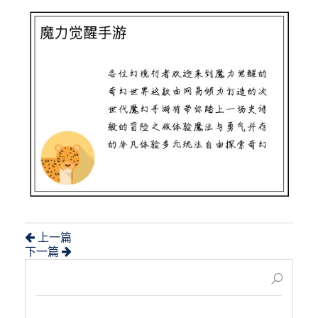
上一篇
下一篇