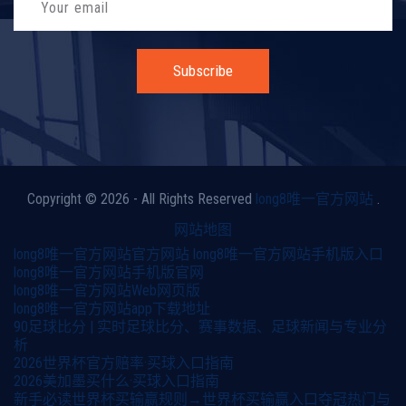
Subscribe
Copyright © 2026 - All Rights Reserved
long8唯一官方网站
.
网站地图
long8唯一官方网站官方网站
long8唯一官方网站手机版入口
long8唯一官方网站手机版官网
long8唯一官方网站Web网页版
long8唯一官方网站app下载地址
90足球比分 | 实时足球比分、赛事数据、足球新闻与专业分
析
2026世界杯官方赔率·买球入口指南
2026美加墨买什么·买球入口指南
新手必读世界杯买输赢规则→世界杯买输赢入口夺冠热门与