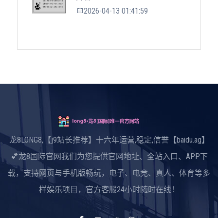
2026-04-13 01:41:59
龙8LONG8,【j9站长推荐】十六年运营,稳定,信誉【baidu.ag】
💕龙8国际官网我们为您提供官网地址、全站入口、APP下
载，支持网页与手机版畅玩，电子、电竞、真人、体育等多
样娱乐项目，官方客服24小时随时在线！