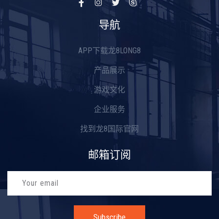
导航
APP下载龙8LONG8
产品展示
游戏文化
企业服务
找到龙8国际官网
邮箱订阅
Subscribe