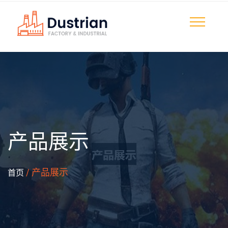
产品展示
/ 产品展示
首页